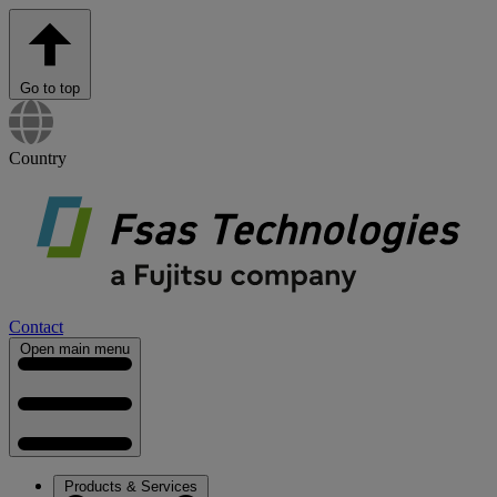
Go to top
Country
Contact
Open main menu
Products & Services