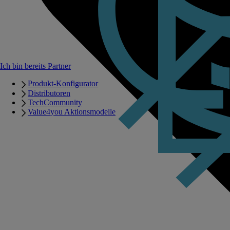
Ich bin bereits Partner
Produkt-Konfigurator
Distributoren
TechCommunity
Value4you Aktionsmodelle