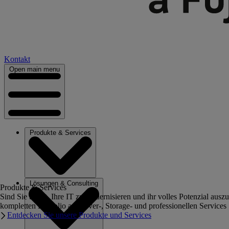
Kontakt
Open main menu
Produkte & Services
Lösungen & Consulting
Produkte & Services
Sind Sie bereit, Ihre IT zu modernisieren und ihr volles Potenzial au
kompletten Portfolio an Server-, Storage- und professionellen Services
Entdecken Sie unsere Produkte und Services