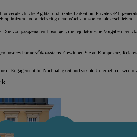
unvergleichliche Agilität und Skalierbarkeit mit Private GPT, generat
b optimieren und gleichzeitig neue Wachstumspotentiale erschließen.
eren Sie von passgenauen Lösungen, die regulatorische Vorgaben berück
gen unseres Partner-Ökosystems. Gewinnen Sie an Kompetenz, Reichwe
unser Engagement für Nachhaltigkeit und soziale Unternehmensverant
ck