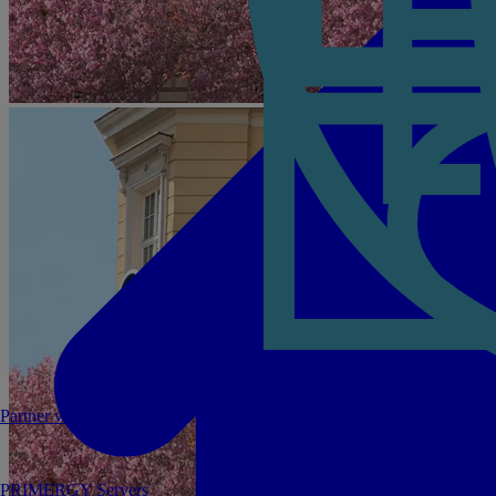
Partner werden
PRIMERGY Servers