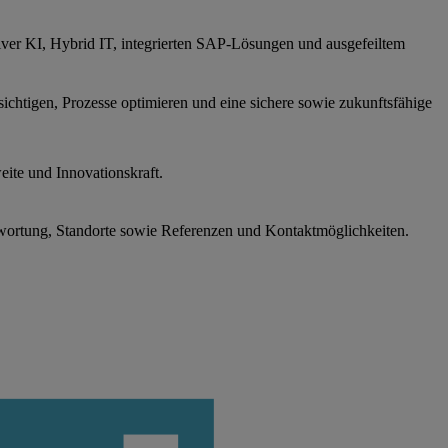
iver KI, Hybrid IT, integrierten SAP-Lösungen und ausgefeiltem
sichtigen, Prozesse optimieren und eine sichere sowie zukunftsfähige
ite und Innovationskraft.
wortung, Standorte sowie Referenzen und Kontaktmöglichkeiten.