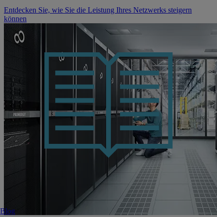
Entdecken Sie, wie Sie die Leistung Ihres Netzwerks steigern
können
Blog