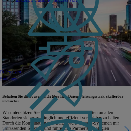
uSCALE Customer Success Portal
Referenzen
Switches
Behalten Sie die Souveränität über Ihre Daten – leistungsstark, skalierbar
und sicher.
Wir unterstützen Sie dabei, geschäftskritische Daten an allen
Standorten sicher, zugänglich und effizient verwaltbar zu halten.
Durch die Kombination von ETERNUS Storage-Systemen mit
umfassenden Services und führenden Partnertechnologien