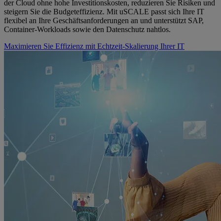
der Cloud ohne hohe Investitionskosten, reduzieren Sie Risiken und
steigern Sie die Budgeteffizienz. Mit uSCALE passt sich Ihre IT
flexibel an Ihre Geschäftsanforderungen an und unterstützt SAP,
Container-Workloads sowie den Datenschutz nahtlos.
Maximieren Sie Effizienz mit Echtzeit-Skalierung Ihrer IT