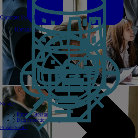
Corporate Social Responsibility
Homepage
Storage
Primary Storage
Data Protection Storage
Private Sector