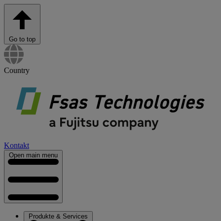
Go to top
Country
Kontakt
Open main menu
Produkte & Services