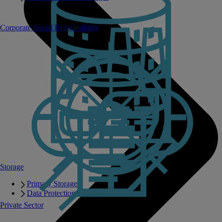
Corporate Social Responsibility
Storage
Primary Storage
Data Protection Storage
Private Sector