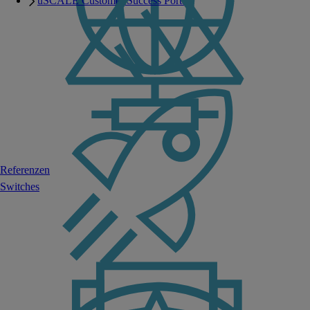
uSCALE Customer Success Portal
Referenzen
Switches