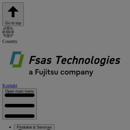
Go to top
Country
Kontakt
Open main menu
Produkte & Services