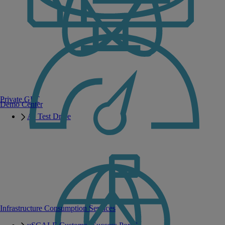
Private GPT
Demo Center
AI Test Drive
Infrastructure Consumption Services