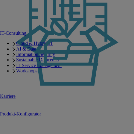
IT-Consulting
Cloud & Hybrid IT
AI & Data
Information Security
Sustainable Datacenter
IT Service Management
Workshops
Karriere
Produkt-Konfigurator