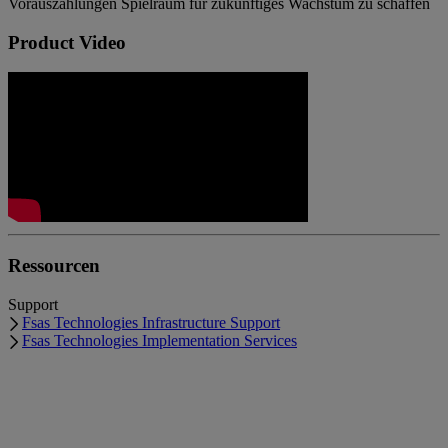
Vorauszahlungen Spielraum für zukünftiges Wachstum zu schaffen
Product Video
Ressourcen
Support
Fsas Technologies Infrastructure Support
Fsas Technologies Implementation Services