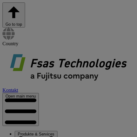
Go to top
Country
Kontakt
Open main menu
Produkte & Services