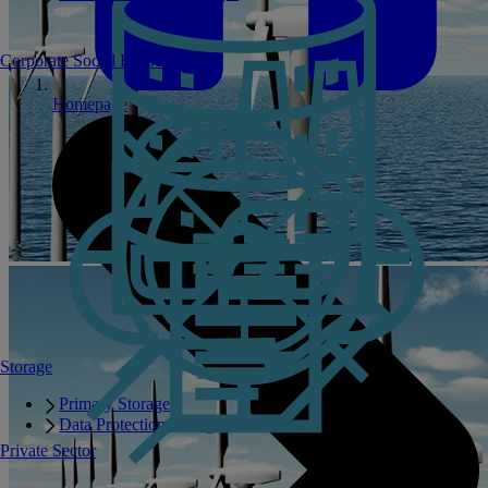
Corporate Social Responsibility
Homepage
Storage
Primary Storage
Data Protection Storage
Private Sector