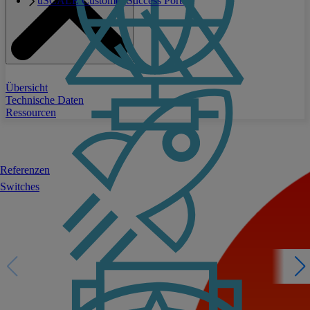
uSCALE Customer Success Portal
Übersicht
Technische Daten
Ressourcen
Referenzen
Switches