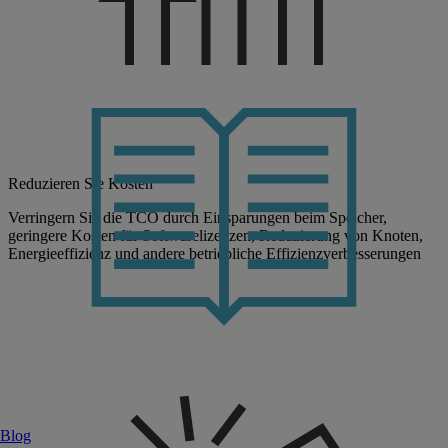
Reduzieren Sie Kosten
Verringern Sie die TCO durch Einsparungen beim Speicher,
geringere Kosten für Softwarelizenzen, Reduzierung von Knoten,
Energieeffizienz und andere betriebliche Effizienzverbesserungen
Blog