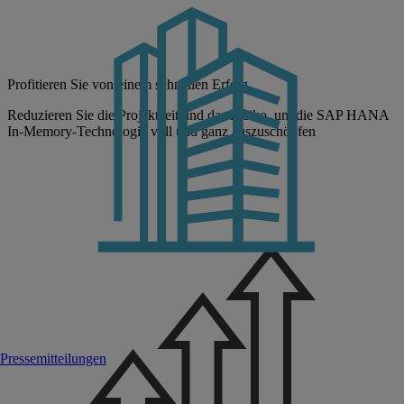
Profitieren Sie von einem schnellen Erfolg
Reduzieren Sie die Projektzeit und das Risiko, um die SAP HANA
In-Memory-Technologie voll und ganz auszuschöpfen
Pressemitteilungen