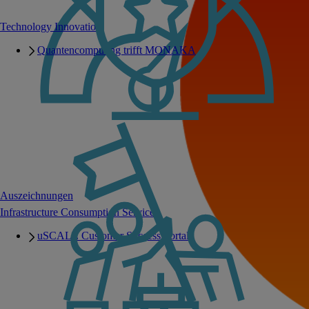
Technology Innovation
Quantencomputing trifft MONAKA
Auszeichnungen
Infrastructure Consumption Services
uSCALE Customer Success Portal