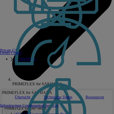
Private GPT
Demo Center
AI Test Drive
PRIMEFLEX for SAP HANA
PRIMEFLEX for SAP HANA
Übersicht
Technische Daten
Ressourcen
Infrastructure Consumption Services
PRIMEFLEX for SAP HANA