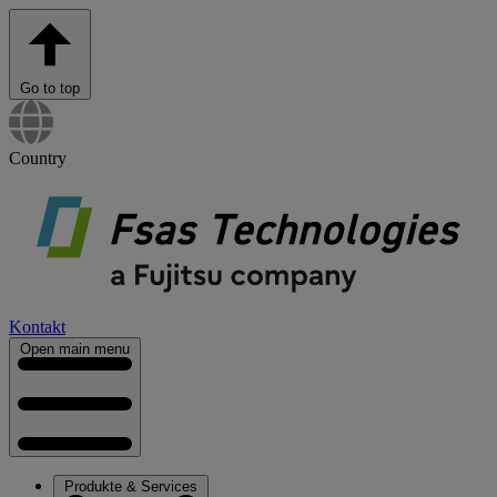
Go to top
Country
Kontakt
Open main menu
Produkte & Services