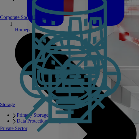
Corporate Social Responsibility
Homepage
Storage
Primary Storage
Data Protection Storage
Private Sector