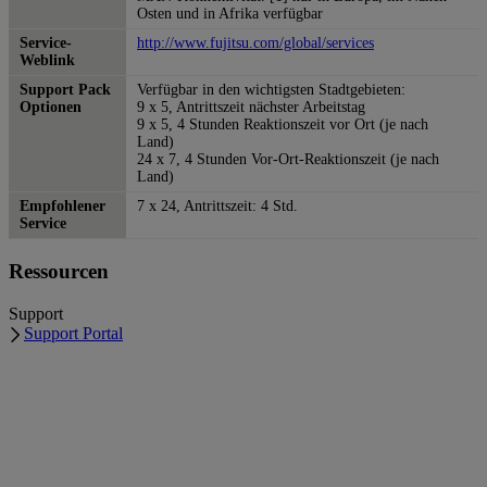
Osten und in Afrika verfügbar
Service-
http://www.fujitsu.com/global/services
Weblink
Support Pack
Verfügbar in den wichtigsten Stadtgebieten:
Optionen
9 x 5, Antrittszeit nächster Arbeitstag
9 x 5, 4 Stunden Reaktionszeit vor Ort (je nach
Land)
24 x 7, 4 Stunden Vor-Ort-Reaktionszeit (je nach
Land)
Empfohlener
7 x 24, Antrittszeit: 4 Std.
Service
Ressourcen
Support
Support Portal