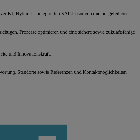
iver KI, Hybrid IT, integrierten SAP-Lösungen und ausgefeiltem
sichtigen, Prozesse optimieren und eine sichere sowie zukunftsfähige
ite und Innovationskraft.
wortung, Standorte sowie Referenzen und Kontaktmöglichkeiten.