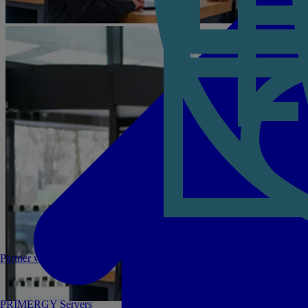
Partner werden
PRIMERGY Servers