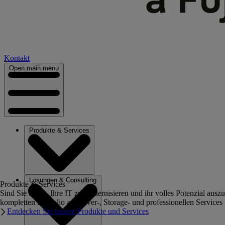
Kontakt
Open main menu
Produkte & Services
Lösungen & Consulting
Produkte & Services
Sind Sie bereit, Ihre IT zu modernisieren und ihr volles Potenzial au
kompletten Portfolio an Server-, Storage- und professionellen Services
Entdecken Sie unsere Produkte und Services