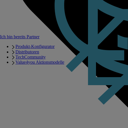
Ich bin bereits Partner
Produkt-Konfigurator
Distributoren
TechCommunity
Value4you Aktionsmodelle