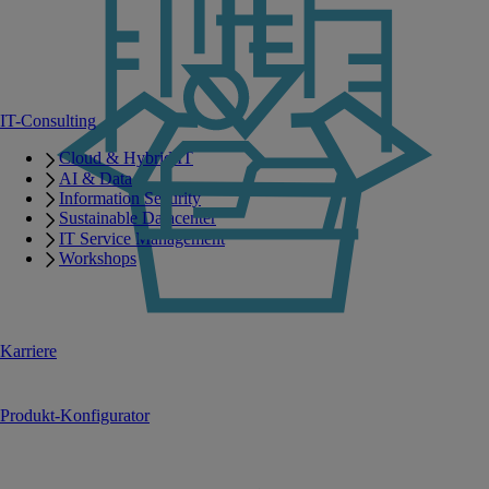
IT-Consulting
Cloud & Hybrid IT
AI & Data
Information Security
Sustainable Datacenter
IT Service Management
Workshops
Karriere
Produkt-Konfigurator