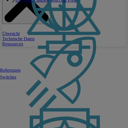
uSCALE Customer Success Portal
Übersicht
Technische Daten
Ressourcen
Referenzen
Switches