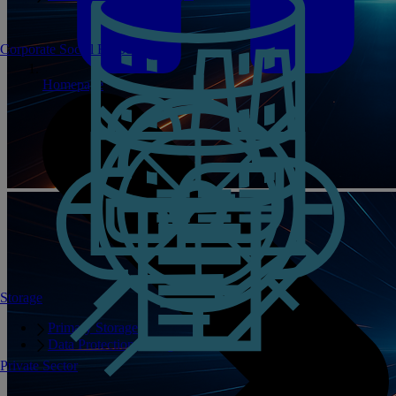
Corporate Social Responsibility
Homepage
Storage
Primary Storage
Data Protection Storage
Private Sector