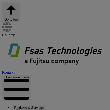
Go to top
Country
Kontakt
Open main menu
Produkte & Services