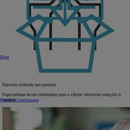
Blog
Parceria centrada nas pessoas
Especialistas locais orientados para o cliente oferecem soluções à
medida.
Product Configurator