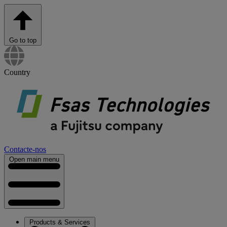
Go to top
Country
Contacte-nos
Open main menu
Products & Services