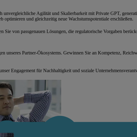
unvergleichliche Agilität und Skalierbarkeit mit Private GPT, generat
b optimieren und gleichzeitig neue Wachstumspotentiale erschließen.
eren Sie von passgenauen Lösungen, die regulatorische Vorgaben berück
gen unseres Partner-Ökosystems. Gewinnen Sie an Kompetenz, Reichwe
unser Engagement für Nachhaltigkeit und soziale Unternehmensverant