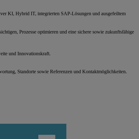
iver KI, Hybrid IT, integrierten SAP-Lösungen und ausgefeiltem
sichtigen, Prozesse optimieren und eine sichere sowie zukunftsfähige
ite und Innovationskraft.
wortung, Standorte sowie Referenzen und Kontaktmöglichkeiten.