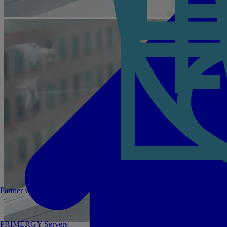
Partner werden
PRIMERGY Servers