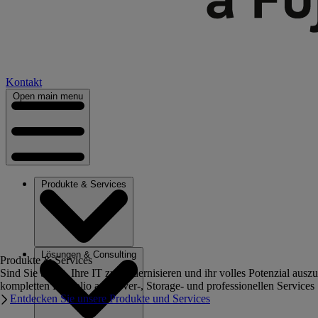
Kontakt
Open main menu
Produkte & Services
Lösungen & Consulting
Produkte & Services
Sind Sie bereit, Ihre IT zu modernisieren und ihr volles Potenzial au
kompletten Portfolio an Server-, Storage- und professionellen Services
Entdecken Sie unsere Produkte und Services