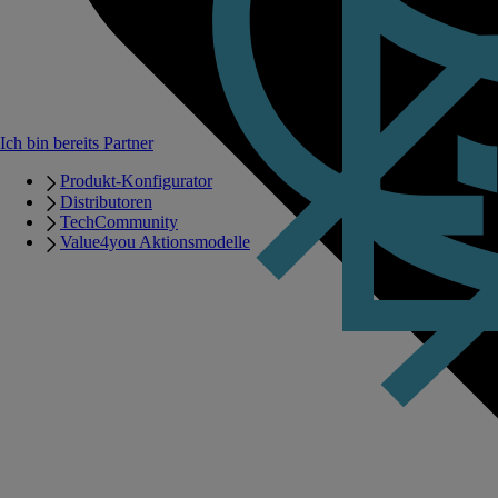
Ich bin bereits Partner
Produkt-Konfigurator
Distributoren
TechCommunity
Value4you Aktionsmodelle