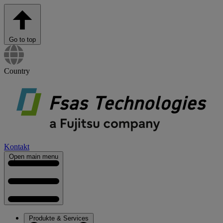
Go to top
Country
Kontakt
Open main menu
Produkte & Services