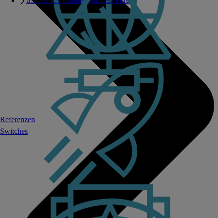
uSCALE Customer Success Portal
Referenzen
Switches