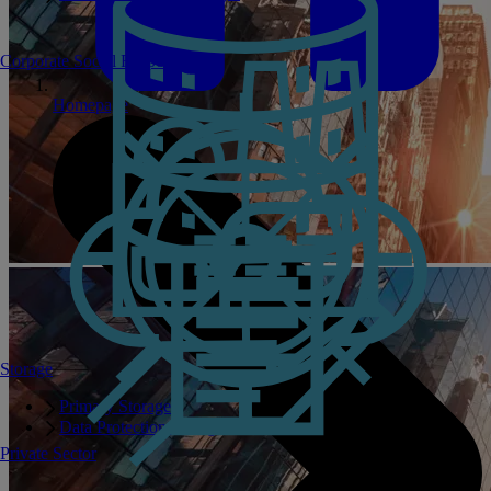
Corporate Social Responsibility
Homepage
Storage
Primary Storage
Data Protection Storage
Private Sector