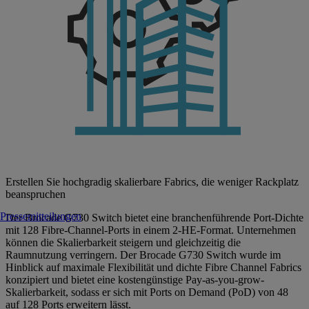
Erstellen Sie hochgradig skalierbare Fabrics, die weniger Rackplatz
beanspruchen
Pressemitteilungen
Der Brocade G730 Switch bietet eine branchenführende Port-Dichte
mit 128 Fibre-Channel-Ports in einem 2-HE-Format. Unternehmen
können die Skalierbarkeit steigern und gleichzeitig die
Raumnutzung verringern. Der Brocade G730 Switch wurde im
Hinblick auf maximale Flexibilität und dichte Fibre Channel Fabrics
konzipiert und bietet eine kostengünstige Pay-as-you-grow-
Skalierbarkeit, sodass er sich mit Ports on Demand (PoD) von 48
auf 128 Ports erweitern lässt.