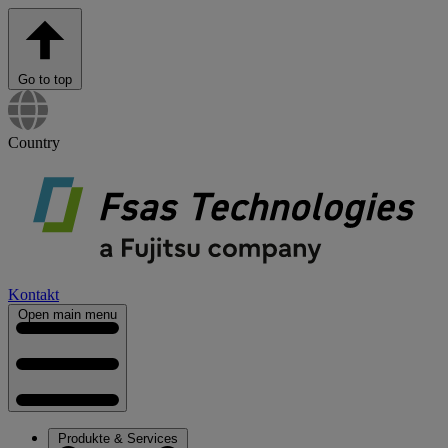
Go to top
Country
Kontakt
Open main menu
Produkte & Services