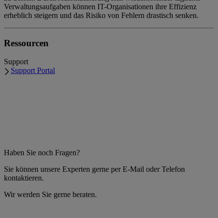
Verwaltungsaufgaben können IT-Organisationen ihre Effizienz
erheblich steigern und das Risiko von Fehlern drastisch senken.
Ressourcen
Support
Support Portal
Haben Sie noch Fragen?
Sie können unsere Experten gerne per E-Mail oder Telefon
kontaktieren.
Wir werden Sie gerne beraten.