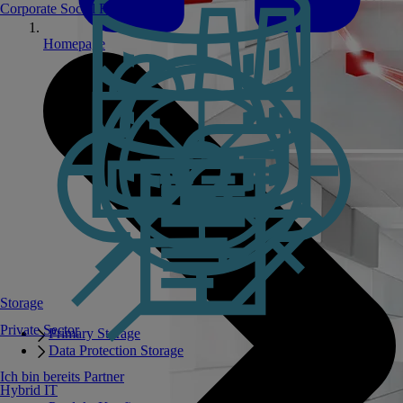
Corporate Social Responsibility
Homepage
Storage
Private Sector
Primary Storage
Data Protection Storage
Ich bin bereits Partner
Hybrid IT