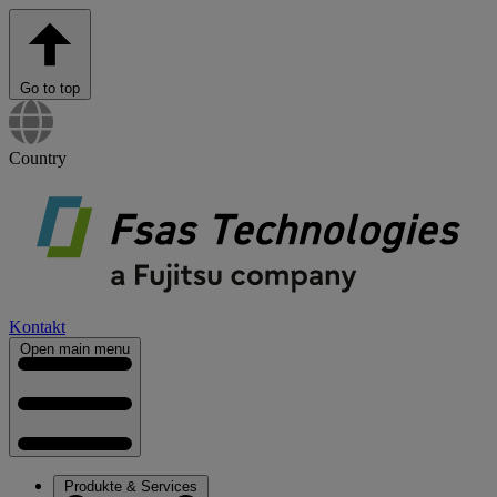
Go to top
Country
Kontakt
Open main menu
Produkte & Services