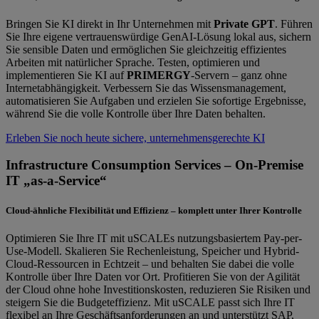
Bringen Sie KI direkt in Ihr Unternehmen mit
Private GPT
. Führen
Sie Ihre eigene vertrauenswürdige GenAI-Lösung lokal aus, sichern
Sie sensible Daten und ermöglichen Sie gleichzeitig effizientes
Arbeiten mit natürlicher Sprache. Testen, optimieren und
implementieren Sie KI auf
PRIMERGY
-Servern – ganz ohne
Internetabhängigkeit. Verbessern Sie das Wissensmanagement,
automatisieren Sie Aufgaben und erzielen Sie sofortige Ergebnisse,
während Sie die volle Kontrolle über Ihre Daten behalten.
Erleben Sie noch heute sichere, unternehmensgerechte KI
Infrastructure Consumption Services – On-Premise
IT „as-a-Service“
Cloud-ähnliche Flexibilität und Effizienz – komplett unter Ihrer Kontrolle
Optimieren Sie Ihre IT mit uSCALEs nutzungsbasiertem Pay-per-
Use-Modell. Skalieren Sie Rechenleistung, Speicher und Hybrid-
Cloud-Ressourcen in Echtzeit – und behalten Sie dabei die volle
Kontrolle über Ihre Daten vor Ort. Profitieren Sie von der Agilität
der Cloud ohne hohe Investitionskosten, reduzieren Sie Risiken und
steigern Sie die Budgeteffizienz. Mit uSCALE passt sich Ihre IT
flexibel an Ihre Geschäftsanforderungen an und unterstützt SAP,