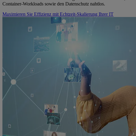
Container-Workloads sowie den Datenschutz nahtlos.
Maximieren Sie Effizienz mit Echtzeit-Skalierung Ihrer IT