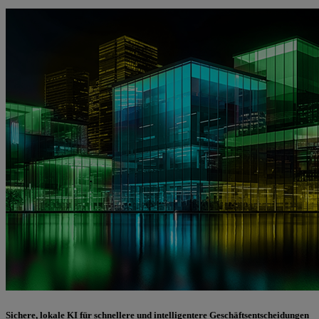
Sichere, lokale KI für schnellere und intelligentere Geschäftsentscheidungen