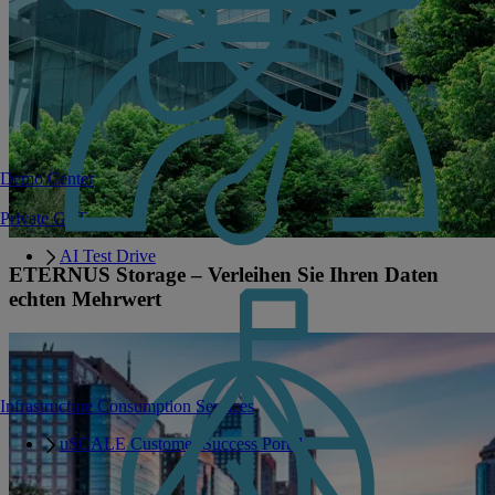
Demo Center
Private GPT
AI Test Drive
ETERNUS Storage – Verleihen Sie Ihren Daten
echten Mehrwert
Infrastructure Consumption Services
uSCALE Customer Success Portal