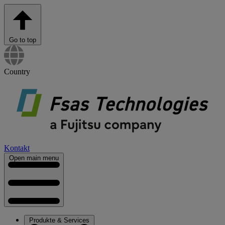
Go to top
Country
Kontakt
Open main menu
Produkte & Services