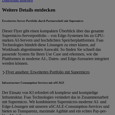
Datenblatt ansehen
Weitere Details entdecken
Erweitertes Server-Portfolio durch Partnerschaft mit Supermicro
Dieser Flyer gibt einen kompakten Überblick über das gesamte
Supermicro-Serverportfolio – von Edge-Systemen bis zu GPU-
starken AI-Servern und hochdichten Speicherplattformen. Fsas
Technologies bündelt diese Lösungen zu einer klaren, auf
Workloads abgestimmten Auswahl. So finden Sie schnell das
passende System für Ihren Use Case und erkennen, wie die
Plattformen in moderne AI-, Daten- und Edge-Szenarien integriert
werden können.
Flyer ansehen: Erweitertes Portfolio mit Supermicro
Infrastructure Consumption Services mit uSCALE
Der Einsatz von KI erfordert oft komplexe und kostspielige
Infrastruktur. Fsas Technologies verändert das in Zusammenarbeit
mit Supermicro. Wir kombinieren Supermicros moderne AI- und
Edge-Lösungen mit unseren uSCALE-Consumption-Services und
bieten so Transparenz, maximale Agilität und ein echtes Pay-per-