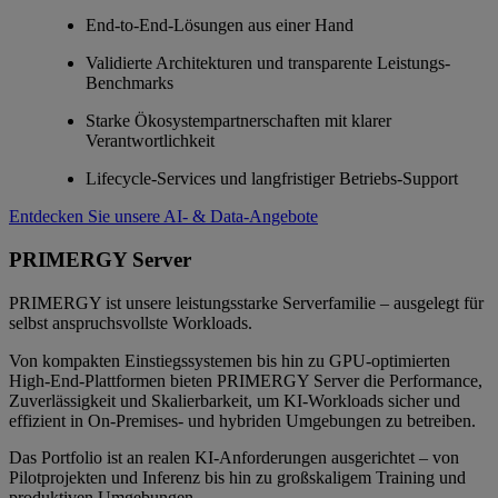
End-to-End-Lösungen aus einer Hand
Validierte Architekturen und transparente Leistungs-
Benchmarks
Starke Ökosystempartnerschaften mit klarer
Verantwortlichkeit
Lifecycle-Services und langfristiger Betriebs-Support
Entdecken Sie unsere AI- & Data-Angebote
PRIMERGY Server
PRIMERGY ist unsere leistungsstarke Serverfamilie – ausgelegt für
selbst anspruchsvollste Workloads.
Von kompakten Einstiegssystemen bis hin zu GPU‑optimierten
High‑End‑Plattformen bieten PRIMERGY Server die Performance,
Zuverlässigkeit und Skalierbarkeit, um KI‑Workloads sicher und
effizient in On‑Premises‑ und hybriden Umgebungen zu betreiben.
Das Portfolio ist an realen KI‑Anforderungen ausgerichtet – von
Pilotprojekten und Inferenz bis hin zu großskaligem Training und
produktiven Umgebungen.