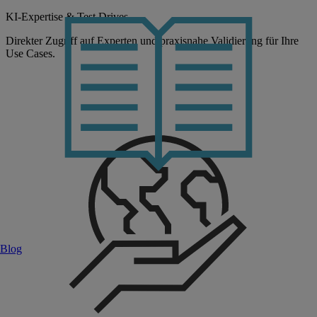
KI-Expertise & Test Drives
Direkter Zugriff auf Experten und praxisnahe Validierung für Ihre
Use Cases.
Blog