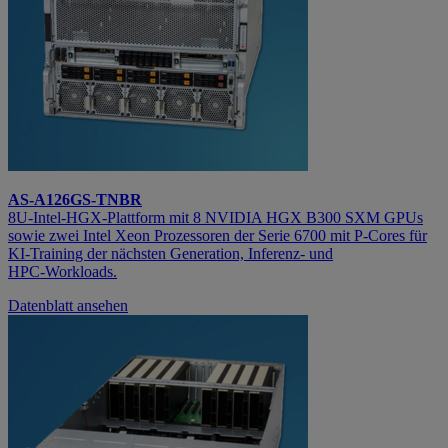
AS-A126GS-TNBR
8U‑Intel‑HGX‑Plattform mit 8 NVIDIA HGX B300 SXM GPUs
sowie zwei Intel Xeon Prozessoren der Serie 6700 mit P‑Cores für
KI‑Training der nächsten Generation, Inferenz‑ und
HPC‑Workloads.
Datenblatt ansehen