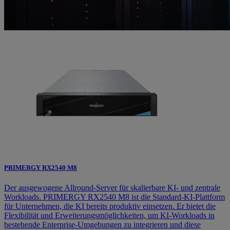
PRIMERGY RX2540 M8
Der ausgewogene Allround‑Server für skalierbare KI‑ und zentrale
Workloads. PRIMERGY RX2540 M8 ist die Standard‑KI‑Plattform
für Unternehmen, die KI bereits produktiv einsetzen. Er bietet die
Flexibilität und Erweiterungsmöglichkeiten, um KI‑Workloads in
bestehende Enterprise‑Umgebungen zu integrieren und diese