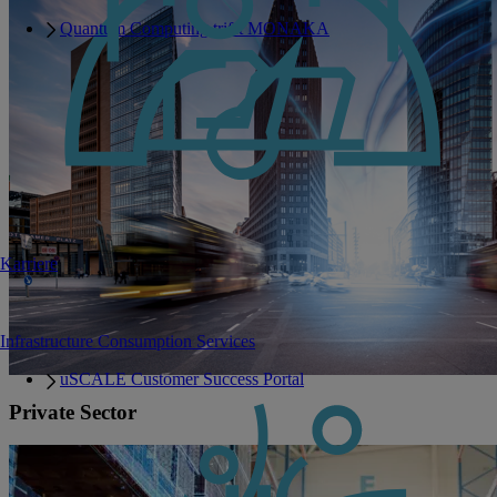
Quantum Computing trifft MONAKA
Karriere
Infrastructure Consumption Services
uSCALE Customer Success Portal
Private Sector