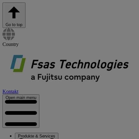
Go to top
Country
Kontakt
Open main menu
Produkte & Services