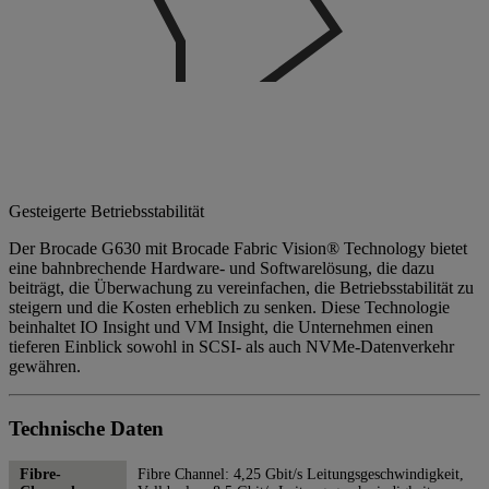
Gesteigerte Betriebsstabilität
Der Brocade G630 mit Brocade Fabric Vision® Technology bietet
eine bahnbrechende Hardware- und Softwarelösung, die dazu
beiträgt, die Überwachung zu vereinfachen, die Betriebsstabilität zu
steigern und die Kosten erheblich zu senken. Diese Technologie
beinhaltet IO Insight und VM Insight, die Unternehmen einen
tieferen Einblick sowohl in SCSI- als auch NVMe-Datenverkehr
gewähren.
Technische Daten
Fibre-
Fibre Channel: 4,25 Gbit/s Leitungsgeschwindigkeit,