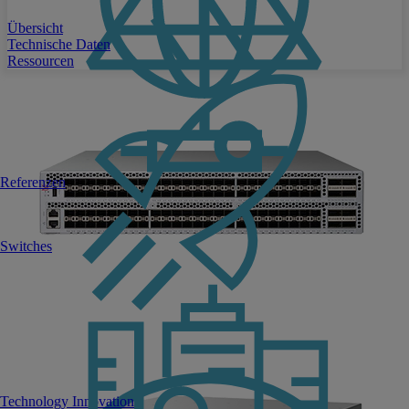
Übersicht
Technische Daten
Ressourcen
Referenzen
Switches
Technology Innovation