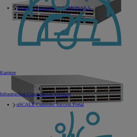
Quantum Computing trifft MONAKA
Karriere
Infrastructure Consumption Services
uSCALE Customer Success Portal