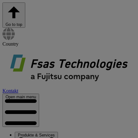
Go to top
Country
Kontakt
Open main menu
Produkte & Services