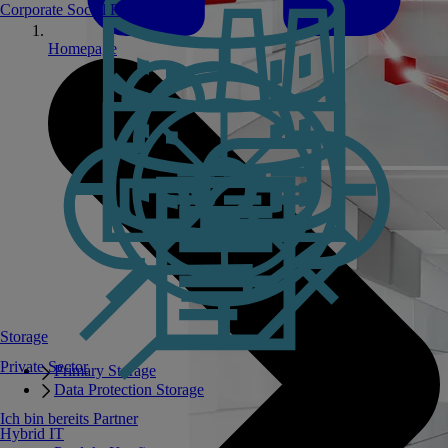
Corporate Social Responsibility
Homepage
Storage
Private Sector
Primary Storage
Data Protection Storage
Ich bin bereits Partner
Hybrid IT