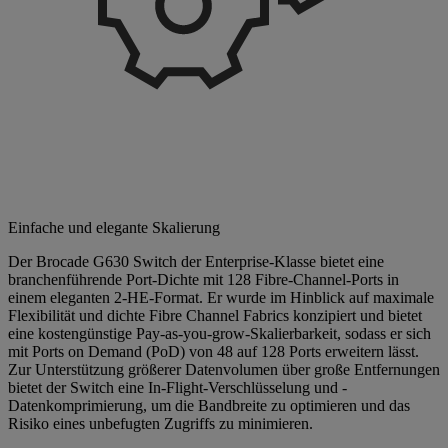
Einfache und elegante Skalierung
Der Brocade G630 Switch der Enterprise-Klasse bietet eine
branchenführende Port-Dichte mit 128 Fibre-Channel-Ports in
einem eleganten 2-HE-Format. Er wurde im Hinblick auf maximale
Flexibilität und dichte Fibre Channel Fabrics konzipiert und bietet
eine kostengünstige Pay-as-you-grow-Skalierbarkeit, sodass er sich
mit Ports on Demand (PoD) von 48 auf 128 Ports erweitern lässt.
Zur Unterstützung größerer Datenvolumen über große Entfernungen
bietet der Switch eine In-Flight-Verschlüsselung und -
Datenkomprimierung, um die Bandbreite zu optimieren und das
Risiko eines unbefugten Zugriffs zu minimieren.