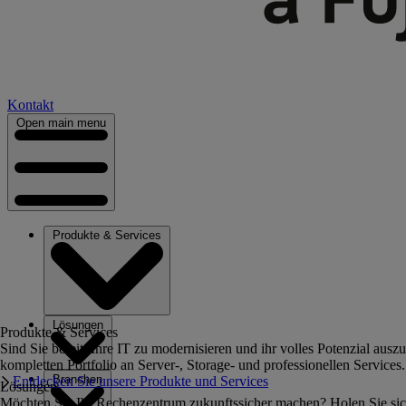
Kontakt
Open main menu
Produkte & Services
Lösungen
Produkte & Services
Sind Sie bereit, Ihre IT zu modernisieren und ihr volles Potenzial au
kompletten Portfolio an Server-, Storage- und professionellen Services.
Branchen
Entdecken Sie unsere Produkte und Services
Lösungen
Möchten Sie Ihr Rechenzentrum zukunftssicher machen? Holen Sie sich 