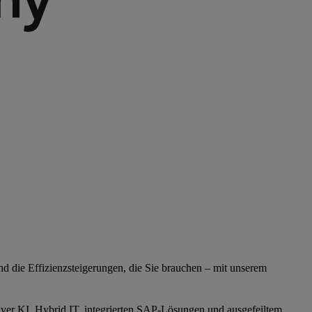
nd die Effizienzsteigerungen, die Sie brauchen – mit unserem
iver KI, Hybrid IT, integrierten SAP-Lösungen und ausgefeiltem