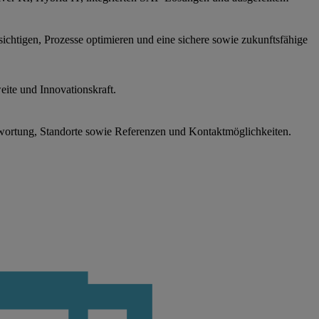
sichtigen, Prozesse optimieren und eine sichere sowie zukunftsfähige
ite und Innovationskraft.
wortung, Standorte sowie Referenzen und Kontaktmöglichkeiten.