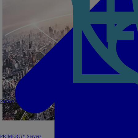
Partner werden
PRIMERGY Servers