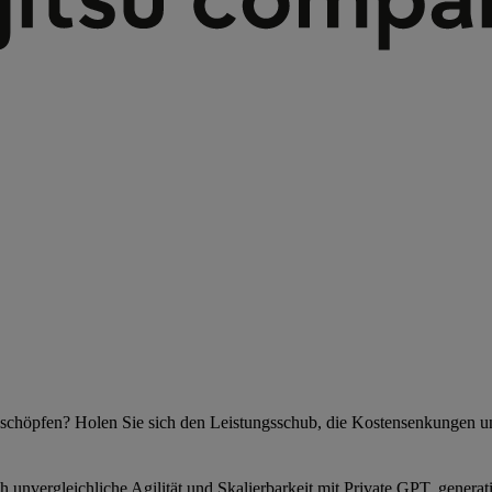
szuschöpfen? Holen Sie sich den Leistungsschub, die Kostensenkungen u
unvergleichliche Agilität und Skalierbarkeit mit Private GPT, generat