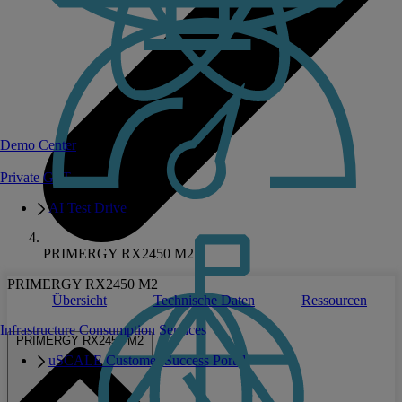
Demo Center
Private GPT
AI Test Drive
PRIMERGY RX2450 M2
PRIMERGY RX2450 M2
Übersicht
Technische Daten
Ressourcen
Infrastructure Consumption Services
PRIMERGY RX2450 M2
uSCALE Customer Success Portal