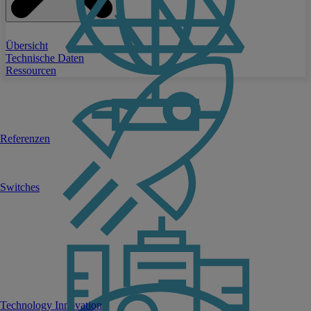
Übersicht
Technische Daten
Ressourcen
Referenzen
Switches
Technology Innovation