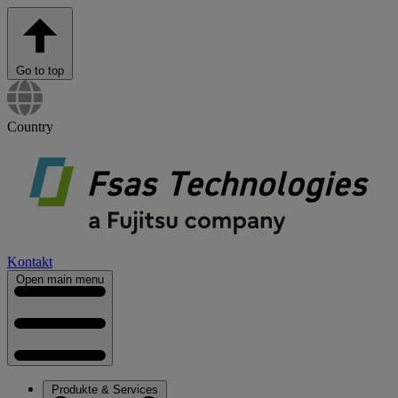
Go to top
Country
Kontakt
Open main menu
Produkte & Services