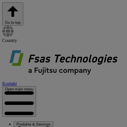
Go to top
Country
Kontakt
Open main menu
Produkte & Services