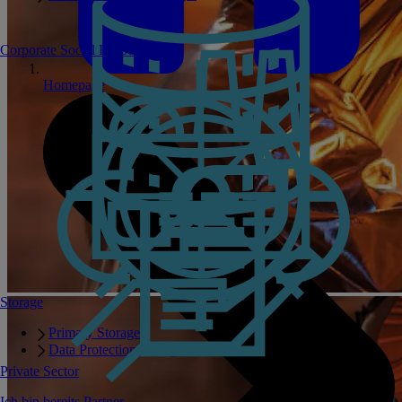
Corporate Social Responsibility
Homepage
Storage
Primary Storage
Data Protection Storage
Private Sector
Ich bin bereits Partner