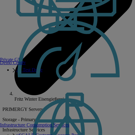
Private GPT
Demo Center
AI Test Drive
Fritz Winter Eisengießerei
PRIMERGY Servers
Storage - Primary
Infrastructure Consumption Services
Infrastructure Services