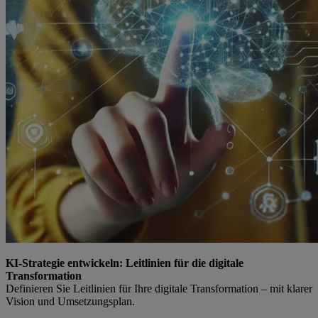
KI-Strategie entwickeln: Leitlinien für die digitale
Transformation
Definieren Sie Leitlinien für Ihre digitale Transformation – mit klarer
Vision und Umsetzungsplan.