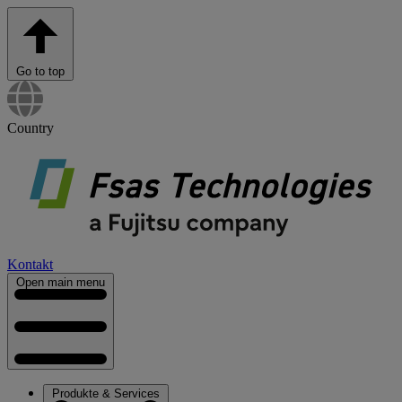
Go to top
Country
Kontakt
Open main menu
Produkte & Services