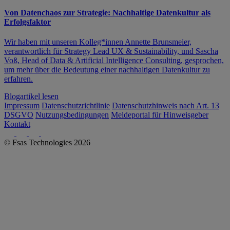
Von Datenchaos zur Strategie: Nachhaltige Datenkultur als
Erfolgsfaktor
Wir haben mit unseren Kolleg*innen Annette Brunsmeier,
verantwortlich für Strategy Lead UX & Sustainability, und Sascha
Voß, Head of Data & Artificial Intelligence Consulting, gesprochen,
um mehr über die Bedeutung einer nachhaltigen Datenkultur zu
erfahren.
Blogartikel lesen
Impressum
Datenschutzrichtlinie
Datenschutzhinweis nach Art. 13
DSGVO
Nutzungsbedingungen
Meldeportal für Hinweisgeber
Kontakt
© Fsas Technologies 2026