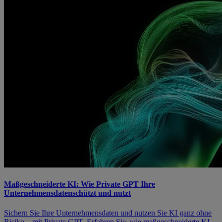
Maßgeschneiderte KI: Wie Private GPT Ihre
Unternehmensdatenschützt und nutzt
Sichern Sie Ihre Unternehmensdaten und nutzen Sie KI ganz ohne
Risiko – mit Private GPT. Erfahren Sie, wie maßgeschneiderte KI-