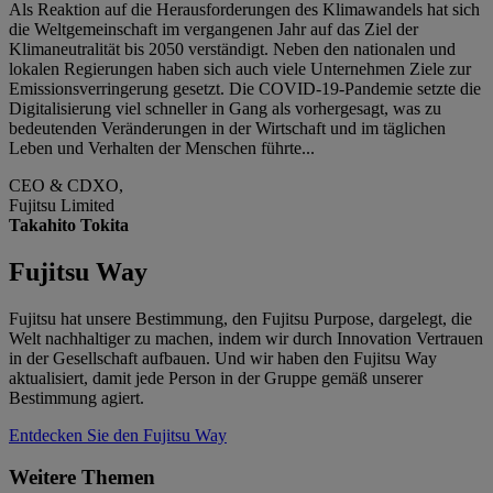
Als Reaktion auf die Herausforderungen des Klimawandels hat sich
die Weltgemeinschaft im vergangenen Jahr auf das Ziel der
Klimaneutralität bis 2050 verständigt. Neben den nationalen und
lokalen Regierungen haben sich auch viele Unternehmen Ziele zur
Emissionsverringerung gesetzt. Die COVID-19-Pandemie setzte die
Digitalisierung viel schneller in Gang als vorhergesagt, was zu
bedeutenden Veränderungen in der Wirtschaft und im täglichen
Leben und Verhalten der Menschen führte...
CEO & CDXO,
Fujitsu Limited
Takahito Tokita
Fujitsu Way
Fujitsu hat unsere Bestimmung, den Fujitsu Purpose, dargelegt, die
Welt nachhaltiger zu machen, indem wir durch Innovation Vertrauen
in der Gesellschaft aufbauen. Und wir haben den Fujitsu Way
aktualisiert, damit jede Person in der Gruppe gemäß unserer
Bestimmung agiert.
Entdecken Sie den Fujitsu Way
Weitere Themen