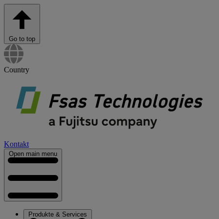
Go to top
Country
Kontakt
Open main menu
Produkte & Services