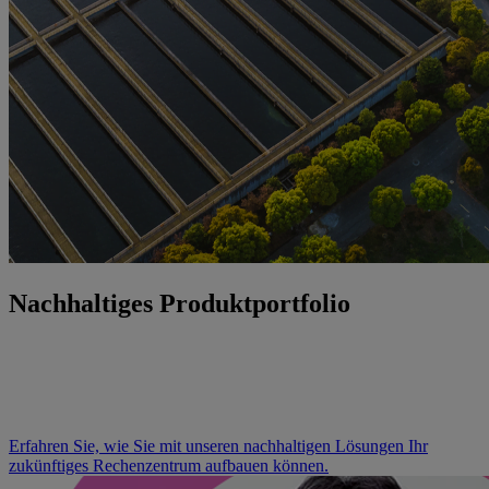
Nachhaltiges Produktportfolio
Der Aufbau einer nachhaltigen Welt beginnt mit Transparenz. Wir
bieten Einblicke in unsere Unternehmensprüfungen und
Nachhaltigkeitspraktiken, einschließlich der umweltfreundlichen
Architektur unserer Rechenzentrumsprodukte.
Erfahren Sie, wie Sie mit unseren nachhaltigen Lösungen Ihr
zukünftiges Rechenzentrum aufbauen können.