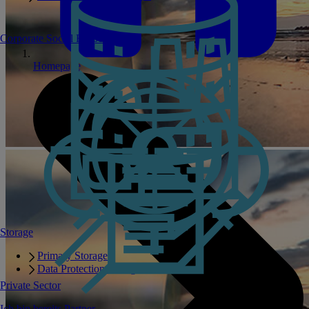
Corporate Social Responsibility
Homepage
Storage
Primary Storage
Data Protection Storage
Private Sector
Ich bin bereits Partner