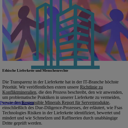
Ethische Lieferkette und Menschenrechte
Die Transparenz in der Lieferkette hat in der IT-Branche höchste
Priorität. Wir veröffentlichen extern unsere
Richtlinie zu
Konfliktmineralien
, die den Prozess beschreibt, den wir anwenden,
um problematische Praktiken in unserer Lieferkette zu vermeiden,
sowie den
Responsible Minerals Report für Serverprodukte
,
Pressemitteilungen
einschließlich des Due-Diligence-Prozesses, der erläutert, wie Fsas
Technologies Risiken in der Lieferkette identifiziert, bewertet und
mindert und wie Schmelzen und Raffinerien durch unabhängige
Dritte geprüft werden.