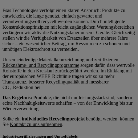
Fsas Technologies verfolgt einen klaren Anspruch: Produkte zu
entwickeln, die lange genutzt, einfach gewartet und
verantwortungsvoll recycelt werden können. Durch intelligente
Konstruktionsprinzipien mit leicht zugänglichen Wartungsbereichen
verlängern wir aktiv die Nutzungsdauer unserer Geräte. Gleichzeitig
stellen wir die Verfügbarkeit von Ersatzteilen über mehrere Jahre
sicher – ein wesentlicher Beitrag, um Ressourcen zu schonen und
unnötigen Elektroschrott zu vermeiden.
Unsere eindeutige Materialkennzeichnung und zertifizierten
Rücknahme‑ und Recyclingprogramme
sorgen dafür, dass wertvolle
Rohstoffe in den Kreislauf zurückgeführt werden. Im Einklang mit
der europäischen WEEE‑Richtlinie tragen wir so zu mehr
Transparenz, besserer Recyclingqualität und messbarer
CO₂‑Reduktion bei.
Das Ergebnis:
Produkte, die nicht nur leistungsstark sind, sondern
echte Nachhaltigkeitswerte schaffen – von der Entwicklung bis zur
Wiederverwertung.
Sollte ein
individuelles Recyclingprojekt
benötigt werden, können
Sie
Kontakt zu uns aufnehmen
.
Industriezertifizierungen und Umweltlabels