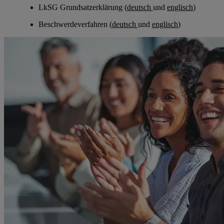
LkSG Grundsatzerklärung (
deutsch
und
englisch
)
Beschwerdeverfahren (
deutsch
und
englisch
)