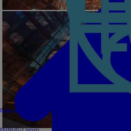
Partner werden
PRIMERGY Servers