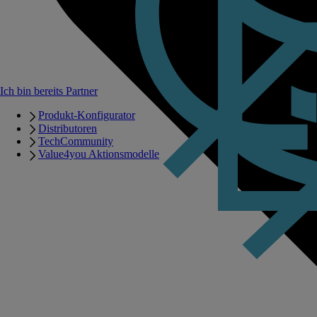
Ich bin bereits Partner
Produkt-Konfigurator
Distributoren
TechCommunity
Value4you Aktionsmodelle