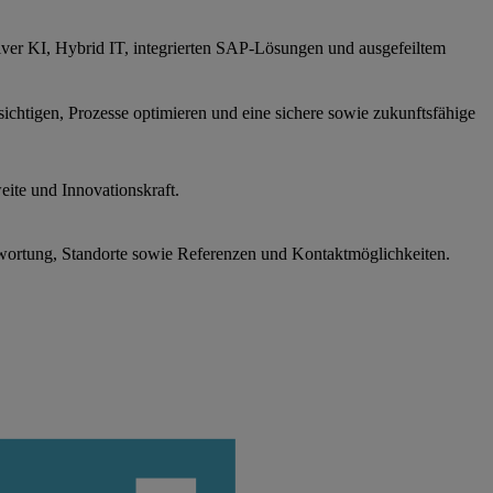
iver KI, Hybrid IT, integrierten SAP-Lösungen und ausgefeiltem
sichtigen, Prozesse optimieren und eine sichere sowie zukunftsfähige
ite und Innovationskraft.
wortung, Standorte sowie Referenzen und Kontaktmöglichkeiten.