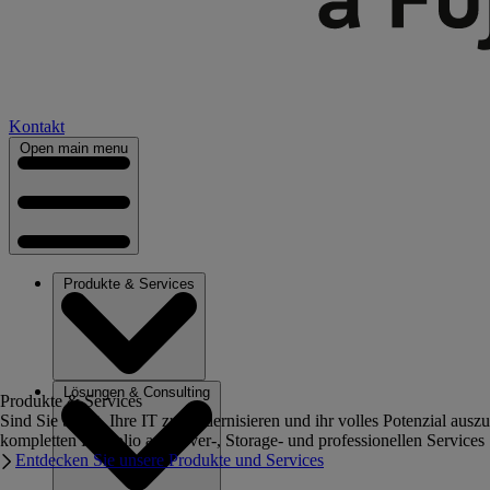
Kontakt
Open main menu
Produkte & Services
Lösungen & Consulting
Produkte & Services
Sind Sie bereit, Ihre IT zu modernisieren und ihr volles Potenzial au
kompletten Portfolio an Server-, Storage- und professionellen Services
Entdecken Sie unsere Produkte und Services