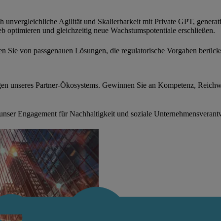
unvergleichliche Agilität und Skalierbarkeit mit Private GPT, generat
b optimieren und gleichzeitig neue Wachstumspotentiale erschließen.
eren Sie von passgenauen Lösungen, die regulatorische Vorgaben berück
gen unseres Partner-Ökosystems. Gewinnen Sie an Kompetenz, Reichwe
unser Engagement für Nachhaltigkeit und soziale Unternehmensverant