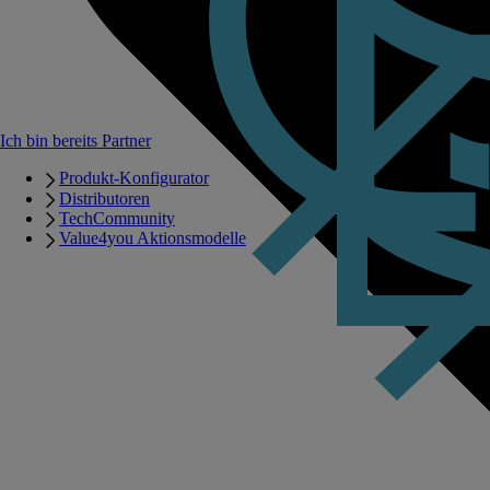
Ich bin bereits Partner
Produkt-Konfigurator
Distributoren
TechCommunity
Value4you Aktionsmodelle