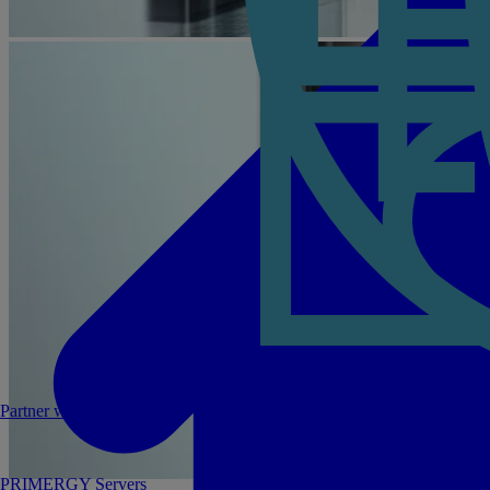
Partner werden
PRIMERGY Servers