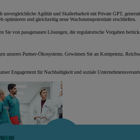
unvergleichliche Agilität und Skalierbarkeit mit Private GPT, generat
b optimieren und gleichzeitig neue Wachstumspotentiale erschließen.
eren Sie von passgenauen Lösungen, die regulatorische Vorgaben berück
gen unseres Partner-Ökosystems. Gewinnen Sie an Kompetenz, Reichwe
unser Engagement für Nachhaltigkeit und soziale Unternehmensverant