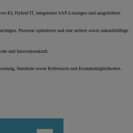
iver KI, Hybrid IT, integrierten SAP-Lösungen und ausgefeiltem
sichtigen, Prozesse optimieren und eine sichere sowie zukunftsfähige
ite und Innovationskraft.
wortung, Standorte sowie Referenzen und Kontaktmöglichkeiten.