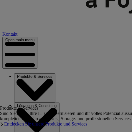
Kontakt
Open main menu
Produkte & Services
Lösungen & Consulting
Produkte & Services
Sind Sie bereit, Ihre IT zu modernisieren und ihr volles Potenzial au
kompletten Portfolio an Server-, Storage- und professionellen Services
Entdecken Sie unsere Produkte und Services