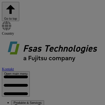
Go to top
Country
Kontakt
Open main menu
Produkte & Services