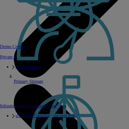
Demo Center
Private GPT
AI Test Drive
Primary Storage
Infrastructure Consumption Services
uSCALE Customer Success Portal