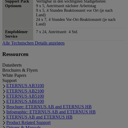
Support Pack
Verfügbar in den wichtigsten Stadtgebieten:
Optionen
9 x 5, Antrittszeit nächster Arbeitstag
9 x 5, 4 Stunden Reaktionszeit vor Ort (je nach
Land)
24 x 7, 4 Stunden Vor-Ort-Reaktionszeit (je nach
Land)
Empfohlener
7 x 24, Antrittszeit: 4 Std.
Service
Alle Technischen Details anzeigen
Ressourcen
Datasheets
Brochures & Flyers
White Papers
Support
ETERNUS AB3100
ETERNUS AB2100
ETERNUS AB5100
ETERNUS AB6100
Brochure: ETERNUS AB and ETERNUS HB
Infographic: ETERNUS AB and ETERNUS HB
ETERNUS AB and ETERNUS HB
Product Related Support
Drivers & Manuals