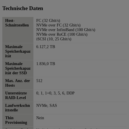
Technische Daten
Host-
FC (32 Gbit/s)
Schnittstellen
NVMe over FC (32 Gbit/s)
NVMe over InfiniBand (100 Gbit/s)
NVMe over RoCE (100 Gbit/s)
iSCSI (10, 25 Gbit/s)
Maximale
6.127,2 TB
Speicherkapaz
ität
Maximale
1.836,0 TB
Speicherkapaz
ität der SSD
Max. Anz. der
512
Hosts
Unterstützte
0, 1, 1+0, 3, 5, 6, DDP
RAID-Level
Laufwerkschn
NVMe, SAS
ittstelle
Thin
Nein
Provisioning