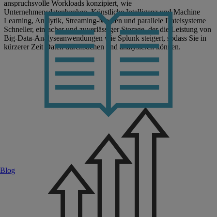
anspruchsvolle Workloads konzipiert, wie
Unternehmensdatenbanken, Künstliche Intelligenz und Machine
Learning, Analytik, Streaming-Medien und parallele Dateisysteme
Schneller, einfacher und zuverlässiger Storage, der die Leistung von
Big-Data-Analyseanwendungen wie Splunk steigert, sodass Sie in
kürzerer Zeit Daten durchsuchen und analysieren können.
Blog