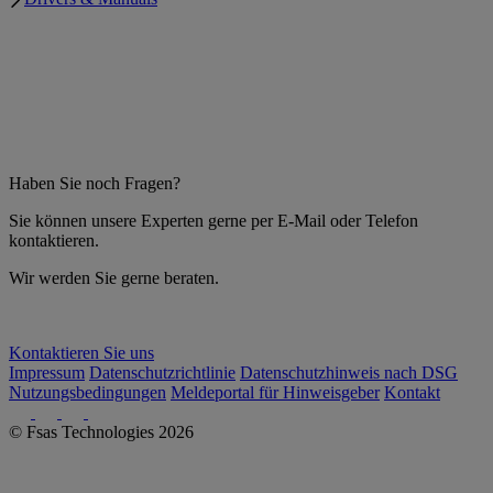
Haben Sie noch Fragen?
Sie können unsere Experten gerne per E-Mail oder Telefon
kontaktieren.
Wir werden Sie gerne beraten.
Kontaktieren Sie uns
Impressum
Datenschutzrichtlinie
Datenschutzhinweis nach DSG
Nutzungsbedingungen
Meldeportal für Hinweisgeber
Kontakt
© Fsas Technologies 2026