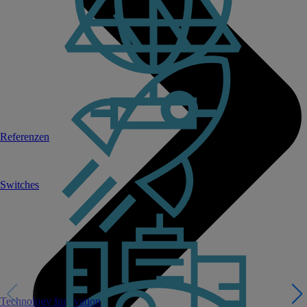
Referenzen
Switches
Technology Innovation