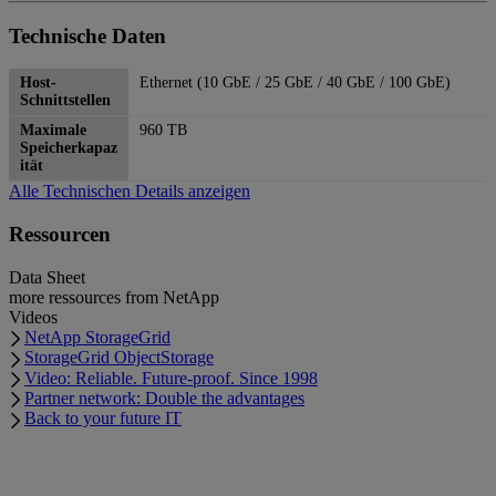
Technische Daten
Host-
Ethernet (10 GbE / 25 GbE / 40 GbE / 100 GbE)
Schnittstellen
Maximale
960 TB
Speicherkapaz
ität
Alle Technischen Details anzeigen
Ressourcen
Data Sheet
more ressources from NetApp
Videos
NetApp StorageGrid
StorageGrid ObjectStorage
Video: Reliable. Future-proof. Since 1998
Partner network: Double the advantages
Back to your future IT