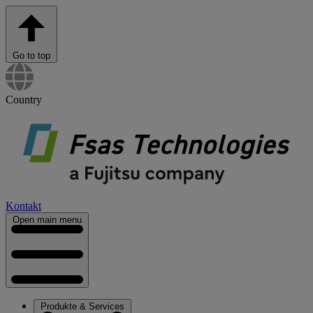
Go to top
Country
Kontakt
Open main menu
Produkte & Services