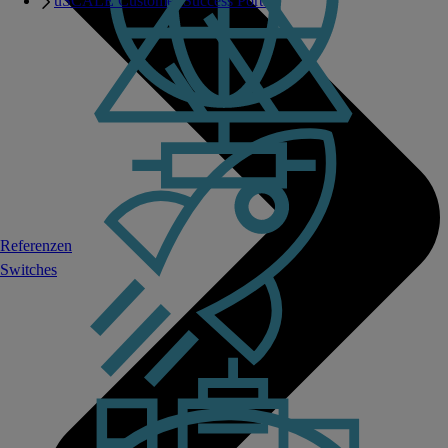
uSCALE Customer Success Portal
Referenzen
Switches