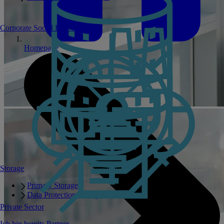
Corporate Social Responsibility
Homepage
Storage
Primary Storage
Data Protection Storage
Private Sector
Ich bin bereits Partner