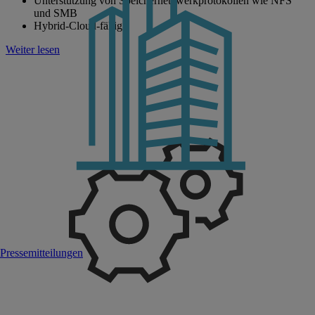
Unterstützung von Speichernetzwerkprotokollen wie NFS
und SMB
Hybrid-Cloud-fähig
Weiter lesen
Pressemitteilungen